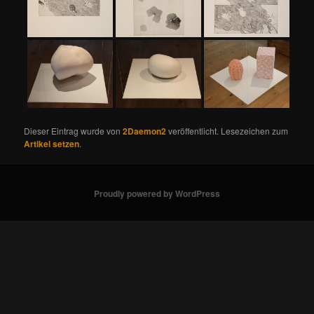
Dieser Eintrag wurde von
2Daemon2
veröffentlicht. Lesezeichen zum
Artikel setzen
.
Proudly powered by WordPress