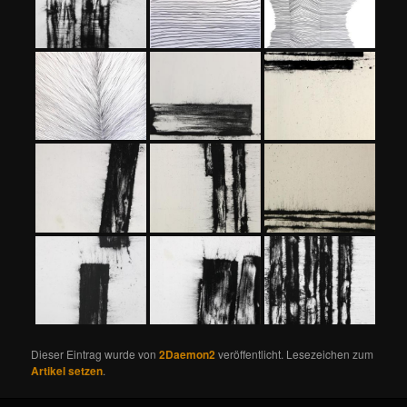
Dieser Eintrag wurde von
2Daemon2
veröffentlicht. Lesezeichen zum
Artikel setzen
.