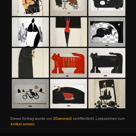
Dieser Eintrag wurde von
2Daemon2
veröffentlicht. Lesezeichen zum
Artikel setzen
.